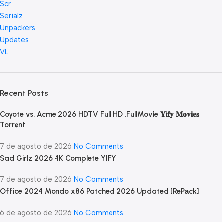
Scr
Serialz
Unpackers
Updates
VL
Recent Posts
Coyote vs. Acme 2026 HDTV Full HD .FullMov𝗂e 𝐘𝐢𝐟𝐲 𝐌𝐨𝐯𝐢𝐞𝐬
Torr𝐞nt
7 de agosto de 2026
No Comments
Sad Girlz 2026 4K Complete YIFY
7 de agosto de 2026
No Comments
Office 2024 Mondo x86 Patched 2026 Updated [RePаck]
6 de agosto de 2026
No Comments