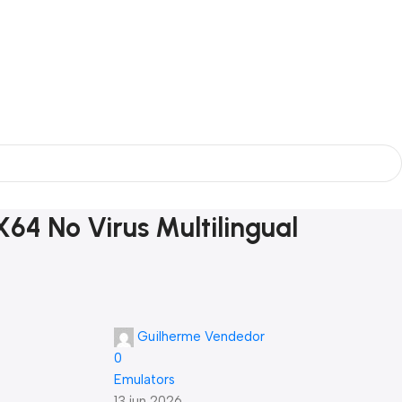
64 No Virus Multilingual
Guilherme Vendedor
0
Emulators
13 jun 2026