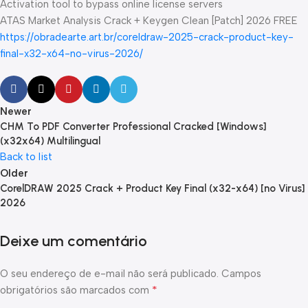
Activation tool to bypass online license servers
ATAS Market Analysis Crack + Keygen Clean [Patch] 2026 FREE
https://obradearte.art.br/coreldraw-2025-crack-product-key-
final-x32-x64-no-virus-2026/
Newer
CHM To PDF Converter Professional Cracked [Windows]
(x32x64) Multilingual
Back to list
Older
CorelDRAW 2025 Crack + Product Key Final (x32-x64) [no Virus]
2026
Deixe um comentário
O seu endereço de e-mail não será publicado.
Campos
*
obrigatórios são marcados com