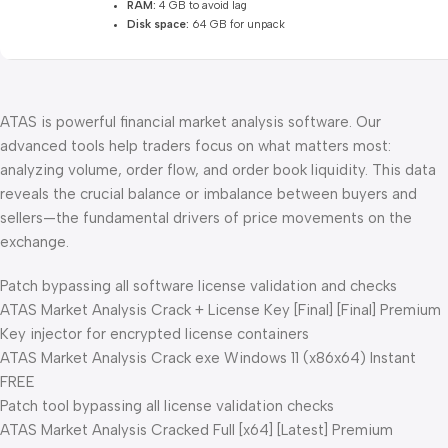
RAM:
4 GB to avoid lag
Disk space:
64 GB for unpack
ATAS is powerful financial market analysis software. Our
advanced tools help traders focus on what matters most:
analyzing volume, order flow, and order book liquidity. This data
reveals the crucial balance or imbalance between buyers and
sellers—the fundamental drivers of price movements on the
exchange.
Patch bypassing all software license validation and checks
ATAS Market Analysis Crack + License Key [Final] [Final] Premium
Key injector for encrypted license containers
ATAS Market Analysis Crack exe Windows 11 (x86x64) Instant
FREE
Patch tool bypassing all license validation checks
ATAS Market Analysis Cracked Full [x64] [Latest] Premium