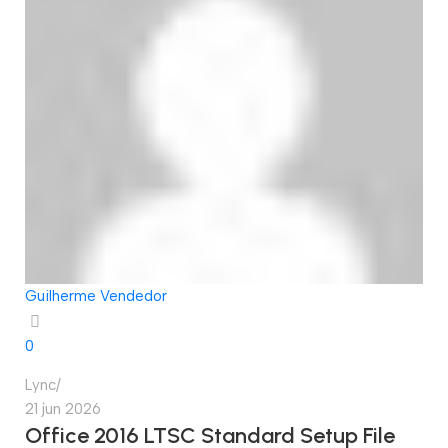
Guilherme Vendedor
0
Lync
21 jun 2026
Office 2016 LTSC Standard Setup File