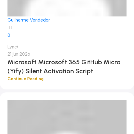
Guilherme Vendedor
0
Lync
21 jun 2026
Microsoft Microsoft 365 GitHub Micro
(Yify) Silent Activation Script
Continue Reading