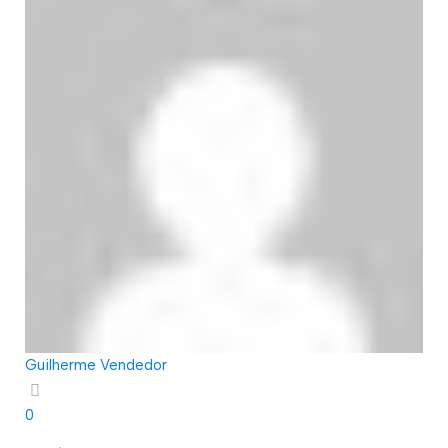
Guilherme Vendedor
0