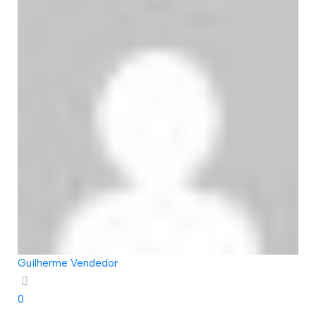
Guilherme Vendedor
0