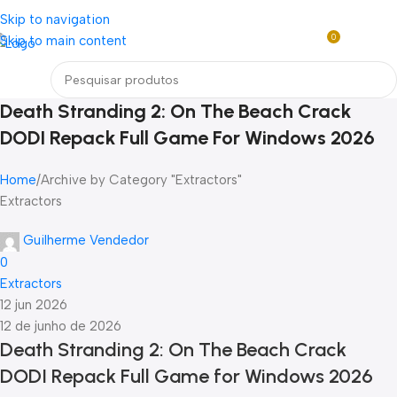
Loja mundial online de Obras de Arte Exclusivas
Skip to navigation
0
Skip to main content
R$
0,0
Menu
Death Stranding 2: On The Beach Crack
DODI Repack Full Game For Windows 2026
Home
Archive by Category "Extractors"
Extractors
Guilherme Vendedor
0
Extractors
12 jun 2026
12 de junho de 2026
Death Stranding 2: On The Beach Crack
DODI Repack Full Game for Windows 2026