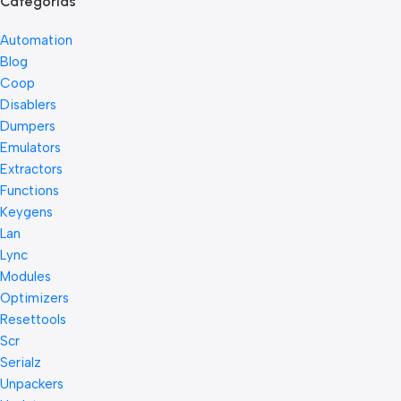
Categorias
Automation
Blog
Coop
Disablers
Dumpers
Emulators
Extractors
Functions
Keygens
Lan
Lync
Modules
Optimizers
Resettools
Scr
Serialz
Unpackers