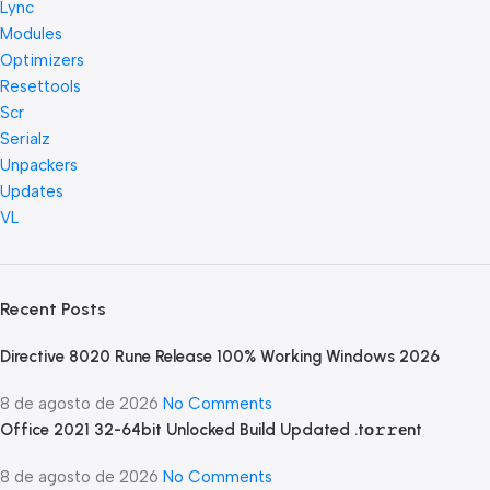
Lync
Modules
Optimizers
Resettools
Scr
Serialz
Unpackers
Updates
VL
Recent Posts
Directive 8020 Rune Release 100% Working Windows 2026
8 de agosto de 2026
No Comments
Office 2021 32-64bit Unlocked Build Updated .tо𝚛𝚛еnt
8 de agosto de 2026
No Comments