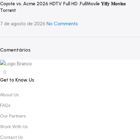
Coyote vs. Acme 2026 HDTV Full HD .FullMov𝗂e 𝐘𝐢𝐟𝐲 𝐌𝐨𝐯𝐢𝐞𝐬
Torr𝐞nt
7 de agosto de 2026
No Comments
Comentários
Get to Know Us
About Us
FAQs
Our Partners
Work With Us
Contact Us