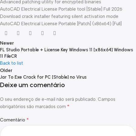
Advanced patching utility for encrypted binaries
AutoCAD Electrical License Portable tool [Stable] Full 2026
Download crack installer featuring silent activation mode
AutoCAD Electrical License Portable [Patch] (x86x64) [Full]
Newer
FL Studio Portable + License Key Windows 11 [x86x64] Windows
11 FileCR
Back to list
Older
Jar To Exe Crack for PC [Stable] no Virus
Deixe um comentário
O seu endereço de e-mail não será publicado.
Campos
*
obrigatórios são marcados com
*
Comentário