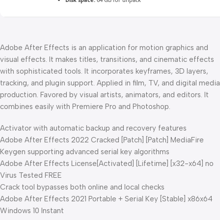
Adobe After Effects is an application for motion graphics and
visual effects. It makes titles, transitions, and cinematic effects
with sophisticated tools. It incorporates keyframes, 3D layers,
tracking, and plugin support. Applied in film, TV, and digital media
production. Favored by visual artists, animators, and editors. It
combines easily with Premiere Pro and Photoshop.
Activator with automatic backup and recovery features
Adobe After Effects 2022 Cracked [Patch] [Patch] MediaFire
Keygen supporting advanced serial key algorithms
Adobe After Effects License[Activated] [Lifetime] [x32-x64] no
Virus Tested FREE
Crack tool bypasses both online and local checks
Adobe After Effects 2021 Portable + Serial Key [Stable] x86x64
Windows 10 Instant