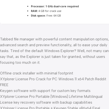
Processor:
1 GHz dual-core required
RAM:
4 GB for crack use
Disk space:
Free: 64 GB
Tabbed file manager with powerful content manipulation options,
advanced search and preview functionality, all to ease your daily
tasks. Tired of the default Windows Explorer? Well, not many can
say that, as the Explorer is just taken for granted, without users
focusing too much on it.
Offline crack installer with minimal footprint
XYplorer License Pro Crack for PC Windows 11 x64 Patch Reddit
FREE
Keygen software with support for custom key formats
XYplorer License Pro Portable [Windows] Lifetime Multilingual
License key recovery software with backup capabilities
XYplorer License Pro Portable + Keygen Stable x86x64 Final