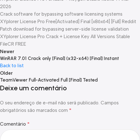
2026
Crack software for bypassing software licensing systems
XYplorer License Pro Free[Activated] Final [x86x64] [Full] Reddit
Patch download for bypassing server-side license validation
XYplorer License Pro Crack + License Key All Versions Stable
FileCR FREE
Newer
WinRAR 7.01 Crack only [Final] (x32-x64) [Final] Instant
Back to list
Older
TeamViewer Full-Activated Full [Final] Tested
Deixe um comentário
O seu endereço de e-mail não será publicado.
Campos
*
obrigatórios são marcados com
*
Comentário