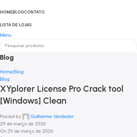
HOME
BLOG
CONTATO
LISTA DE LOJAS
Menu
Blog
Home
Blog
Blog
XYplorer License Pro Crack tool
[Windows] Clean
Posted by
Guilherme Vendedor
29 de março de 2026
On 29 de março de 2026