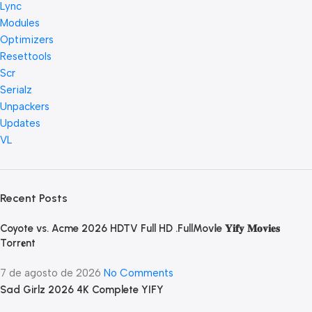
Lync
Modules
Optimizers
Resettools
Scr
Serialz
Unpackers
Updates
VL
Recent Posts
Coyote vs. Acme 2026 HDTV Full HD .FullMov𝗂e 𝐘𝐢𝐟𝐲 𝐌𝐨𝐯𝐢𝐞𝐬
Torr𝐞nt
7 de agosto de 2026
No Comments
Sad Girlz 2026 4K Complete YIFY