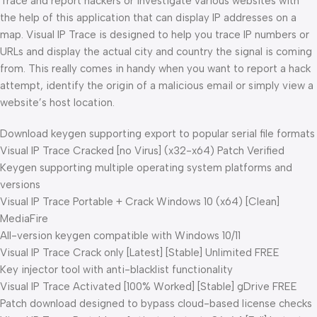
Trace and report hackers or investigate various websites with
the help of this application that can display IP addresses on a
map. Visual IP Trace is designed to help you trace IP numbers or
URLs and display the actual city and country the signal is coming
from. This really comes in handy when you want to report a hack
attempt, identify the origin of a malicious email or simply view a
website’s host location.
Download keygen supporting export to popular serial file formats
Visual IP Trace Cracked [no Virus] (x32-x64) Patch Verified
Keygen supporting multiple operating system platforms and
versions
Visual IP Trace Portable + Crack Windows 10 (x64) [Clean]
MediaFire
All-version keygen compatible with Windows 10/11
Visual IP Trace Crack only [Latest] [Stable] Unlimited FREE
Key injector tool with anti-blacklist functionality
Visual IP Trace Activated [100% Worked] [Stable] gDrive FREE
Patch download designed to bypass cloud-based license checks