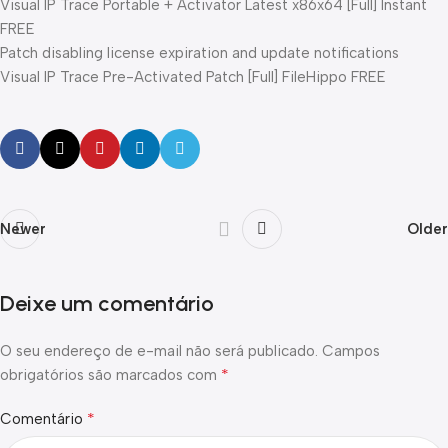
Visual IP Trace Portable + Activator Latest x86x64 [Full] Instant
FREE
Patch disabling license expiration and update notifications
Visual IP Trace Pre-Activated Patch [Full] FileHippo FREE
Newer
Older
Deixe um comentário
O seu endereço de e-mail não será publicado.
Campos
*
obrigatórios são marcados com
*
Comentário