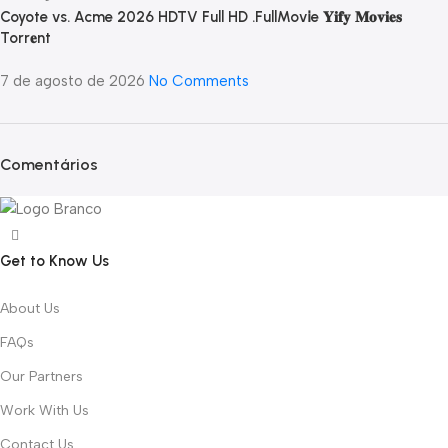
Coyote vs. Acme 2026 HDTV Full HD .FullMov𝗂e 𝐘𝐢𝐟𝐲 𝐌𝐨𝐯𝐢𝐞𝐬
Torr𝐞nt
7 de agosto de 2026
No Comments
Comentários
Get to Know Us
About Us
FAQs
Our Partners
Work With Us
Contact Us