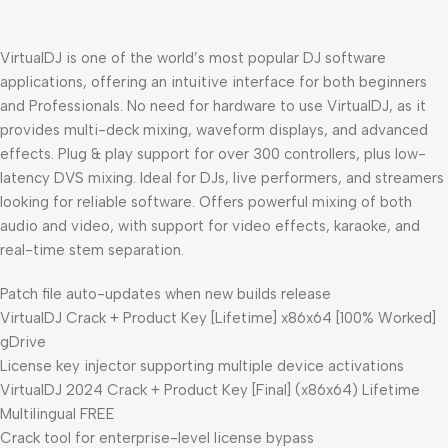
VirtualDJ is one of the world’s most popular DJ software
applications, offering an intuitive interface for both beginners
and Professionals. No need for hardware to use VirtualDJ, as it
provides multi-deck mixing, waveform displays, and advanced
effects. Plug & play support for over 300 controllers, plus low-
latency DVS mixing. Ideal for DJs, live performers, and streamers
looking for reliable software. Offers powerful mixing of both
audio and video, with support for video effects, karaoke, and
real-time stem separation.
Patch file auto-updates when new builds release
VirtualDJ Crack + Product Key [Lifetime] x86x64 [100% Worked]
gDrive
License key injector supporting multiple device activations
VirtualDJ 2024 Crack + Product Key [Final] (x86x64) Lifetime
Multilingual FREE
Crack tool for enterprise-level license bypass