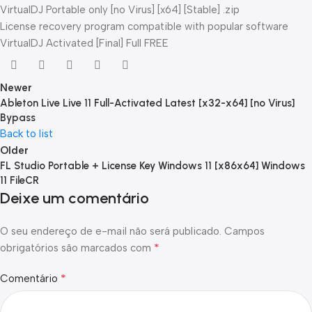
VirtualDJ Portable only [no Virus] [x64] [Stable] .zip
License recovery program compatible with popular software
VirtualDJ Activated [Final] Full FREE
Newer
Ableton Live Live 11 Full-Activated Latest [x32-x64] [no Virus]
Bypass
Back to list
Older
FL Studio Portable + License Key Windows 11 [x86x64] Windows
11 FileCR
Deixe um comentário
O seu endereço de e-mail não será publicado.
Campos
*
obrigatórios são marcados com
*
Comentário