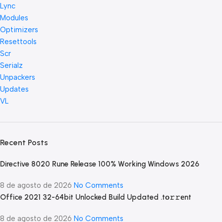
Lync
Modules
Optimizers
Resettools
Scr
Serialz
Unpackers
Updates
VL
Recent Posts
Directive 8020 Rune Release 100% Working Windows 2026
8 de agosto de 2026
No Comments
Office 2021 32-64bit Unlocked Build Updated .tо𝚛𝚛еnt
8 de agosto de 2026
No Comments