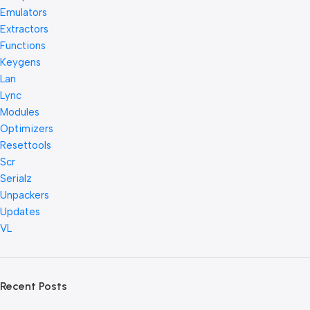
Emulators
Extractors
Functions
Keygens
Lan
Lync
Modules
Optimizers
Resettools
Scr
Serialz
Unpackers
Updates
VL
Recent Posts