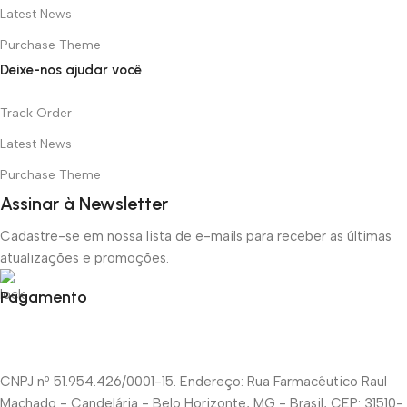
Latest News
Purchase Theme
Deixe-nos ajudar você
Track Order
Latest News
Purchase Theme
Assinar à Newsletter
Cadastre-se em nossa lista de e-mails para receber as últimas
atualizações e promoções.
Pagamento
CNPJ nº 51.954.426/0001-15. Endereço: Rua Farmacêutico Raul
Machado - Candelária - Belo Horizonte, MG - Brasil, CEP: 31510-