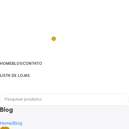
0
R$
0,00
Categorias
HOME
BLOG
CONTATO
LISTA DE LOJAS
Menu
Blog
Home
Blog