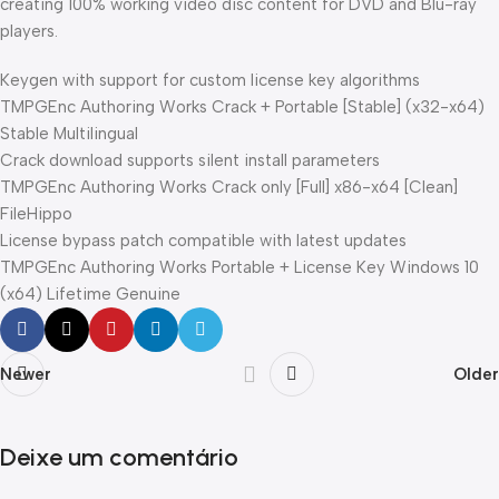
creating 100% working video disc content for DVD and Blu-ray
players.
Keygen with support for custom license key algorithms
TMPGEnc Authoring Works Crack + Portable [Stable] (x32-x64)
Stable Multilingual
Crack download supports silent install parameters
TMPGEnc Authoring Works Crack only [Full] x86-x64 [Clean]
FileHippo
License bypass patch compatible with latest updates
TMPGEnc Authoring Works Portable + License Key Windows 10
(x64) Lifetime Genuine
Newer
Older
Deixe um comentário