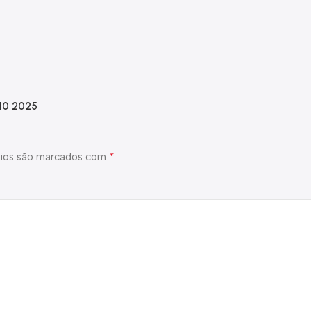
 10 2025
*
ios são marcados com