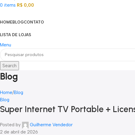
0
items
R$
0,00
Categorias
HOME
BLOG
CONTATO
LISTA DE LOJAS
Menu
Search
Blog
Home
Blog
Blog
Super Internet TV Portable + Licen
Posted by
Guilherme Vendedor
2 de abril de 2026