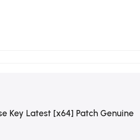
se Key Latest [x64] Patch Genuine