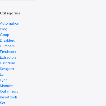
Categorias
Automation
Blog
Coop
Disablers
Dumpers
Emulators
Extractors
Functions
Keygens
Lan
Lync
Modules
Optimizers
Resettools
Scr