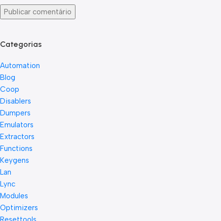
Categorias
Automation
Blog
Coop
Disablers
Dumpers
Emulators
Extractors
Functions
Keygens
Lan
Lync
Modules
Optimizers
Resettools