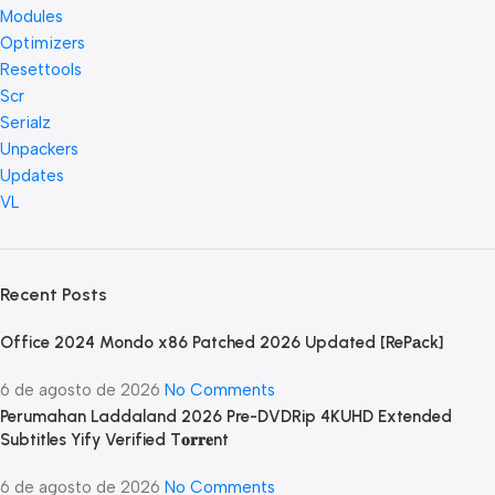
Modules
Optimizers
Resettools
Scr
Serialz
Unpackers
Updates
VL
Recent Posts
Office 2024 Mondo x86 Patched 2026 Updated [RePаck]
6 de agosto de 2026
No Comments
Perumahan Laddaland 2026 Pre-DVDRip 4KUHD Extended
Subtitles Yify Verified T𝐨𝐫𝐫𝐞nt
6 de agosto de 2026
No Comments