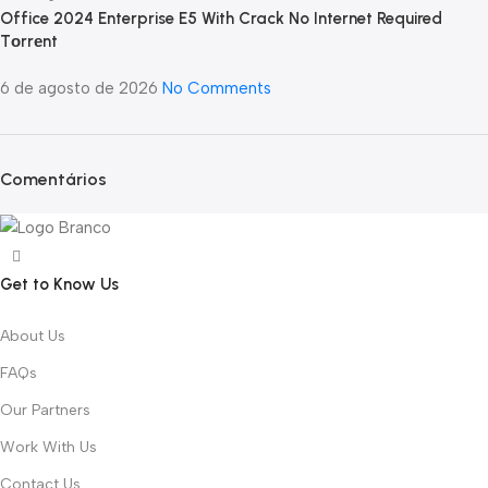
Office 2024 Enterprise E5 With Crack No Internet Required
Tоrrеnt
6 de agosto de 2026
No Comments
Comentários
Get to Know Us
About Us
FAQs
Our Partners
Work With Us
Contact Us