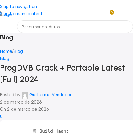
Loja mundial online de Obras de Arte Exclusivas
Skip to navigation
0
Skip to main content
R$
0,0
Menu
Blog
Home
Blog
Blog
ProgDVB Crack + Portable Latest
[Full] 2024
Posted by
Guilherme Vendedor
2 de março de 2026
On 2 de março de 2026
0
📘 Build Hash: