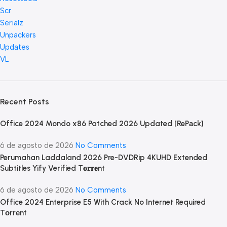
Scr
Serialz
Unpackers
Updates
VL
Recent Posts
Office 2024 Mondo x86 Patched 2026 Updated [RePаck]
6 de agosto de 2026
No Comments
Perumahan Laddaland 2026 Pre-DVDRip 4KUHD Extended
Subtitles Yify Verified T𝐨𝐫𝐫𝐞nt
6 de agosto de 2026
No Comments
Office 2024 Enterprise E5 With Crack No Internet Required
Tоrrеnt