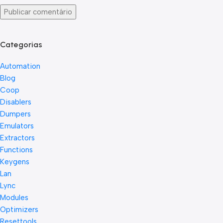
Categorias
Automation
Blog
Coop
Disablers
Dumpers
Emulators
Extractors
Functions
Keygens
Lan
Lync
Modules
Optimizers
Resettools