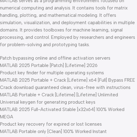
MATLAB serves as a programming environment focused on
numerical computing and analysis. It contains tools for matrix
handling, plotting, and mathematical modeling. It offers
simulation, visualization, and deployment capabilities in multiple
domains. It provides toolboxes for machine learning, signal
processing, and control. Employed by researchers and engineers
for problem-solving and prototyping tasks.
Patch bypassing online and offline activation servers
MATLAB 2025 Portable [Patch] [Lifetime] 2026
Product key finder for multiple operating systems
MATLAB 2025 Portable + Crack [Lifetime] x64 [Full] Bypass FREE
Crack download guaranteed clean, virus-free with instructions
MATLAB Portable + Crack [Lifetime] [Lifetime] Unlimited
Universal keygen for generating product keys
MATLAB 2025 Full-Activated Stable [x32x64] 100% Worked
MEGA
Product key recovery for expired or lost licenses
MATLAB Portable only [Clean] 100% Worked Instant