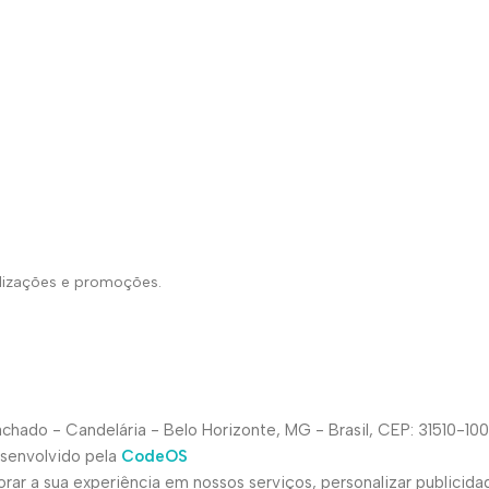
alizações e promoções.
hado - Candelária - Belo Horizonte, MG - Brasil, CEP: 31510-100
esenvolvido pela
CodeOS
ar a sua experiência em nossos serviços, personalizar publicida