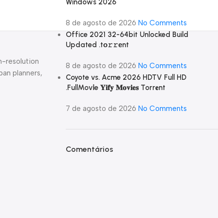
Windows 2026
8 de agosto de 2026
No Comments
Office 2021 32-64bit Unlocked Build
Updated .tо𝚛𝚛еnt
h-resolution
8 de agosto de 2026
No Comments
ban planners,
Coyote vs. Acme 2026 HDTV Full HD
.FullMov𝗂e 𝐘𝐢𝐟𝐲 𝐌𝐨𝐯𝐢𝐞𝐬 Torr𝐞nt
7 de agosto de 2026
No Comments
Comentários