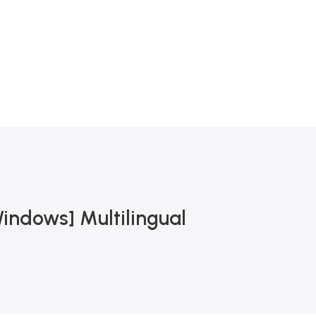
MA DE R$ 900
indows] Multilingual