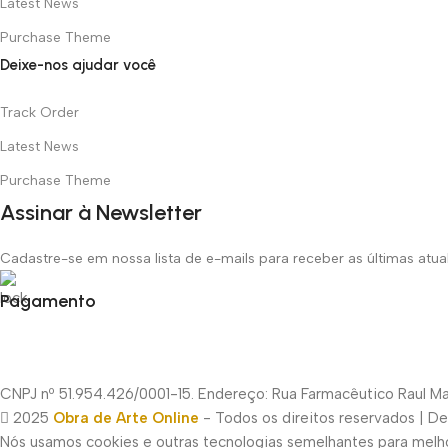
Latest News
Purchase Theme
Deixe-nos ajudar você
Track Order
Latest News
Purchase Theme
Assinar à Newsletter
Cadastre-se em nossa lista de e-mails para receber as últimas atu
Pagamento
CNPJ nº 51.954.426/0001-15. Endereço: Rua Farmacêutico Raul Mac
2025
Obra de Arte Online
- Todos os direitos reservados | D
Nós usamos cookies e outras tecnologias semelhantes para melhor