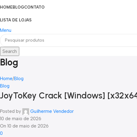
HOME
BLOG
CONTATO
LISTA DE LOJAS
Menu
Search
Blog
Home
Blog
Blog
JoyToKey Crack [Windows] [x32x64]
Posted by
Guilherme Vendedor
10 de maio de 2026
On 10 de maio de 2026
0