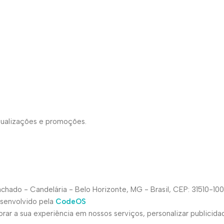
atualizações e promoções.
hado - Candelária - Belo Horizonte, MG - Brasil, CEP: 31510-100
esenvolvido pela
CodeOS
ar a sua experiência em nossos serviços, personalizar publicida