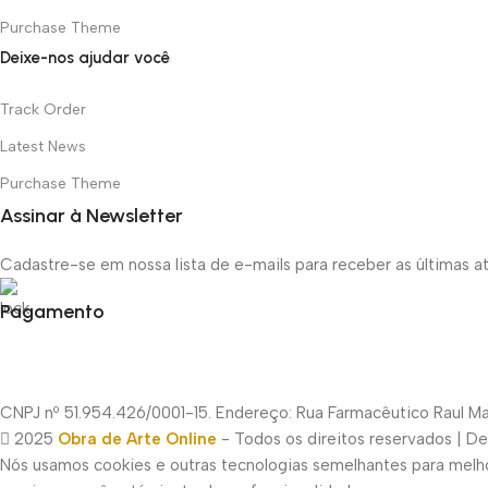
Purchase Theme
Deixe-nos ajudar você
Track Order
Latest News
Purchase Theme
Assinar à Newsletter
Cadastre-se em nossa lista de e-mails para receber as últimas 
Pagamento
CNPJ nº 51.954.426/0001-15. Endereço: Rua Farmacêutico Raul Mac
2025
Obra de Arte Online
- Todos os direitos reservados | D
Nós usamos cookies e outras tecnologias semelhantes para melhor