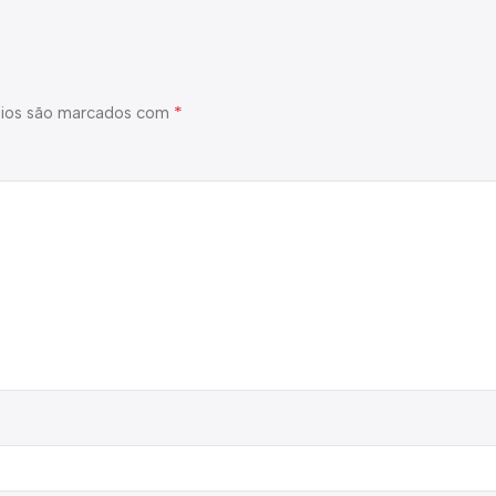
*
ios são marcados com