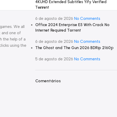
4KUHD Extended Subtitles Yify Verified
T𝐨𝐫𝐫𝐞nt
6 de agosto de 2026
No Comments
Office 2024 Enterprise E5 With Crack No
 games. We all
Internet Required Tоrrеnt
t and one of
h the help of a
6 de agosto de 2026
No Comments
licks using the
The Ghost and The Gun 2026 BDRip 2160𝚙
5 de agosto de 2026
No Comments
Comentários