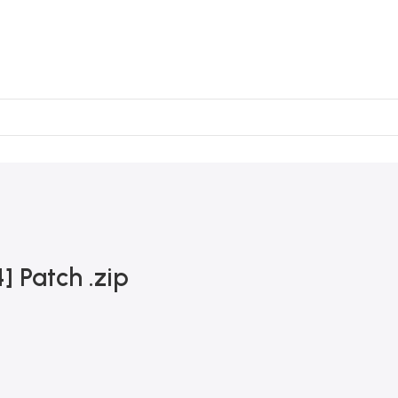
 Patch .zip