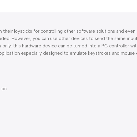
their joysticks for controlling other software solutions and even
eded. However, you can use other devices to send the same inpu
s only, this hardware device can be turned into a PC controller wit
pplication especially designed to emulate keystrokes and mouse c
tion