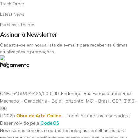
Track Order
Latest News
Purchase Theme
Assinar à Newsletter
Cadastre-se em nossa lista de e-mails para receber as últimas
atualizações e promoções.
Pagamento
CNPJ nº 51.954.426/0001-15. Endereço: Rua Farmacêutico Raul
Machado - Candelária - Belo Horizonte, MG - Brasil, CEP: 31510-
100.
2025
Obra de Arte Online
- Todos os direitos reservados |
Desenvolvido pela
CodeOS
Nós usamos cookies e outras tecnologias semelhantes para
melhorar a sua experiência em nossos serviços, personalizar