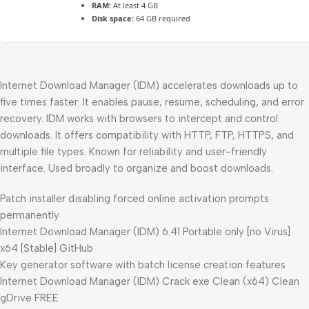
RAM:
At least 4 GB
Disk space:
64 GB required
Internet Download Manager (IDM) accelerates downloads up to
five times faster. It enables pause, resume, scheduling, and error
recovery. IDM works with browsers to intercept and control
downloads. It offers compatibility with HTTP, FTP, HTTPS, and
multiple file types. Known for reliability and user-friendly
interface. Used broadly to organize and boost downloads.
Patch installer disabling forced online activation prompts
permanently
Internet Download Manager (IDM) 6.41 Portable only [no Virus]
x64 [Stable] GitHub
Key generator software with batch license creation features
Internet Download Manager (IDM) Crack exe Clean (x64) Clean
gDrive FREE