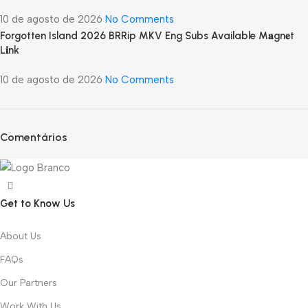
10 de agosto de 2026
No Comments
Forgotten Island 2026 BRRip MKV Eng Subs Available M𝐚gn𝐞t
L𝐢nk
10 de agosto de 2026
No Comments
Comentários
Get to Know Us
About Us
FAQs
Our Partners
Work With Us