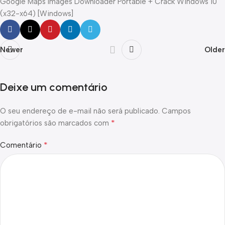
Google Maps Images Downloader Portable + Crack Windows 10
(x32-x64) [Windows]
Newer
Older
Deixe um comentário
O seu endereço de e-mail não será publicado.
Campos
*
obrigatórios são marcados com
*
Comentário