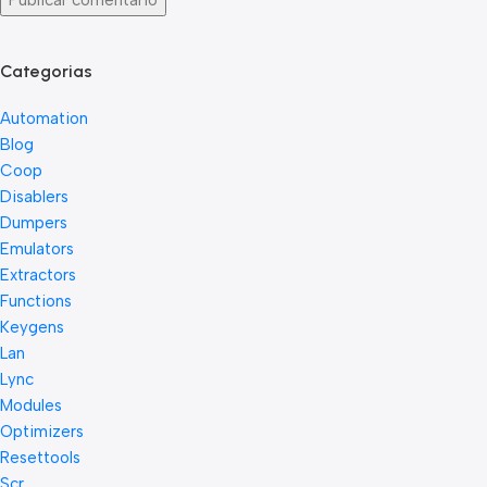
Categorias
Automation
Blog
Coop
Disablers
Dumpers
Emulators
Extractors
Functions
Keygens
Lan
Lync
Modules
Optimizers
Resettools
Scr