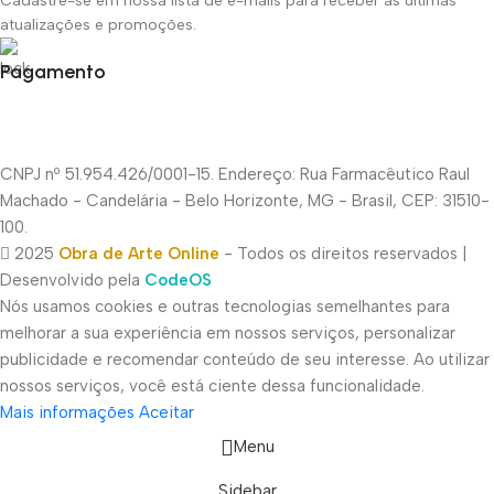
Cadastre-se em nossa lista de e-mails para receber as últimas
atualizações e promoções.
Pagamento
CNPJ nº 51.954.426/0001-15. Endereço: Rua Farmacêutico Raul
Machado - Candelária - Belo Horizonte, MG - Brasil, CEP: 31510-
100.
2025
Obra de Arte Online
- Todos os direitos reservados |
Desenvolvido pela
CodeOS
Nós usamos cookies e outras tecnologias semelhantes para
melhorar a sua experiência em nossos serviços, personalizar
publicidade e recomendar conteúdo de seu interesse. Ao utilizar
nossos serviços, você está ciente dessa funcionalidade.
Mais informações
Aceitar
Menu
Sidebar