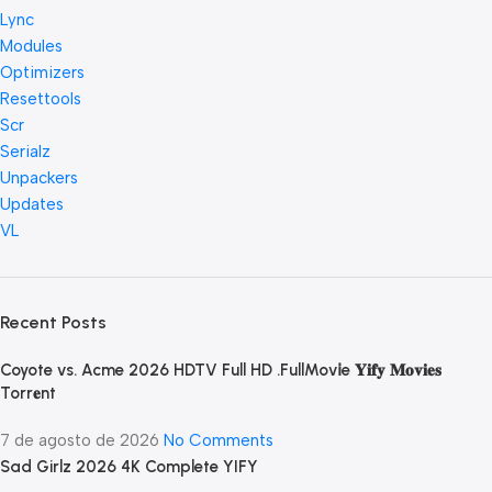
Lync
Modules
Optimizers
Resettools
Scr
Serialz
Unpackers
Updates
VL
Recent Posts
Coyote vs. Acme 2026 HDTV Full HD .FullMov𝗂e 𝐘𝐢𝐟𝐲 𝐌𝐨𝐯𝐢𝐞𝐬
Torr𝐞nt
7 de agosto de 2026
No Comments
Sad Girlz 2026 4K Complete YIFY