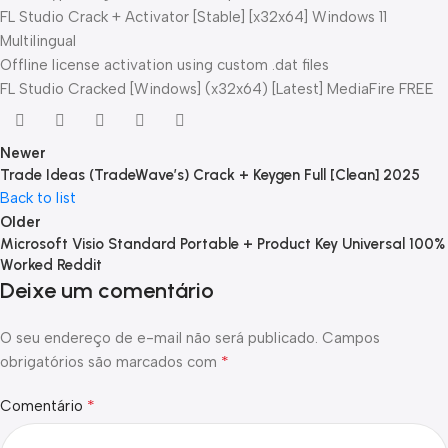
FL Studio Crack + Activator [Stable] [x32x64] Windows 11
Multilingual
Offline license activation using custom .dat files
FL Studio Cracked [Windows] (x32x64) [Latest] MediaFire FREE
Newer
Trade Ideas (TradeWave’s) Crack + Keygen Full [Clean] 2025
Back to list
Older
Microsoft Visio Standard Portable + Product Key Universal 100%
Worked Reddit
Deixe um comentário
O seu endereço de e-mail não será publicado.
Campos
*
obrigatórios são marcados com
*
Comentário