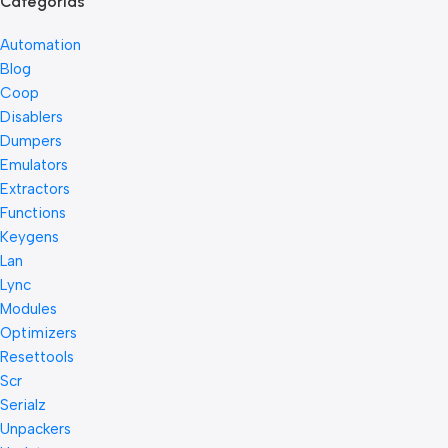
Categorias
Automation
Blog
Coop
Disablers
Dumpers
Emulators
Extractors
Functions
Keygens
Lan
Lync
Modules
Optimizers
Resettools
Scr
Serialz
Unpackers