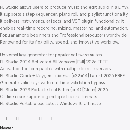
FL Studio allows users to produce music and edit audio in a DAW.
It supports a step sequencer, piano roll, and playlist functionality.
It delivers instruments, effects, and VST plugin functionality. It
enables real-time recording, mixing, mastering, and automation.
Popular among beginners and Professional producers worldwide.
Renowned for its flexibility, speed, and innovative workflow.
Universal key generator for popular software suites
FL Studio 2024 Activated All Versions [Full] 2026 FREE
Activation tool compatible with multiple license servers
FL Studio Crack + Keygen Universal [x32x64] Latest 2026 FREE
Generate valid keys with real-time validation bypass
FL Studio 2023 Portable tool Patch (x64) [Clean] 2026
Offline crack supporting multiple license formats
FL Studio Portable exe Latest Windows 10 Ultimate
Newer