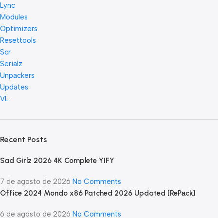
Lync
Modules
Optimizers
Resettools
Scr
Serialz
Unpackers
Updates
VL
Recent Posts
Sad Girlz 2026 4K Complete YIFY
7 de agosto de 2026
No Comments
Office 2024 Mondo x86 Patched 2026 Updated [RePаck]
6 de agosto de 2026
No Comments