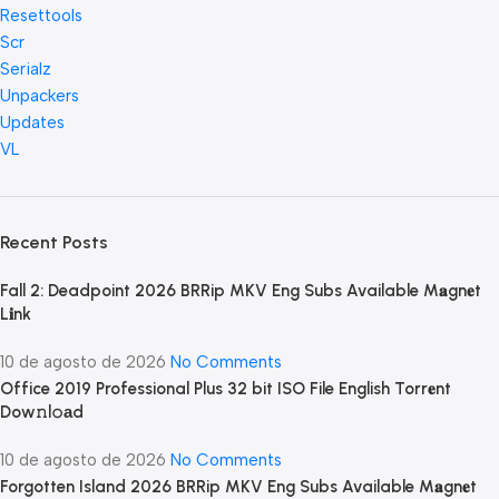
Resettools
Scr
Serialz
Unpackers
Updates
VL
Recent Posts
Fall 2: Deadpoint 2026 BRRip MKV Eng Subs Available M𝐚gn𝐞t
L𝐢nk
10 de agosto de 2026
No Comments
Office 2019 Professional Plus 32 bit ISO File English Torr𝐞nt
Dow𝚗l𝚘аd
10 de agosto de 2026
No Comments
Forgotten Island 2026 BRRip MKV Eng Subs Available M𝐚gn𝐞t