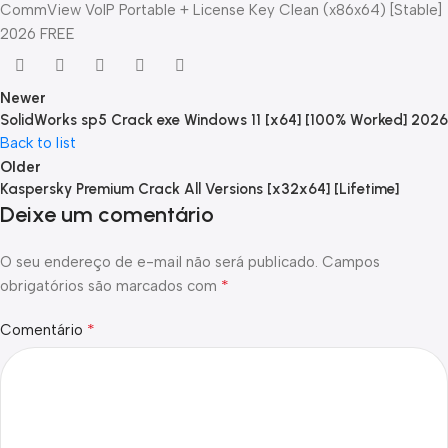
CommView VoIP Portable + License Key Clean (x86x64) [Stable]
2026 FREE
Newer
SolidWorks sp5 Crack exe Windows 11 [x64] [100% Worked] 2026
Back to list
Older
Kaspersky Premium Crack All Versions [x32x64] [Lifetime]
Deixe um comentário
O seu endereço de e-mail não será publicado.
Campos
*
obrigatórios são marcados com
*
Comentário