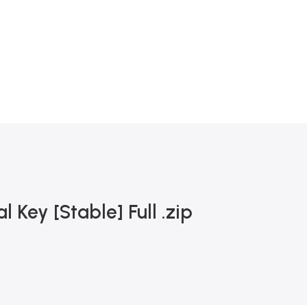
0
 Key [Stable] Full .zip