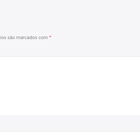
*
ios são marcados com