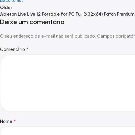
Back to list
Older
Ableton Live Live 12 Portable for PC Full (x32x64) Patch Premium
Deixe um comentário
O seu endereço de e-mail não será publicado.
Campos obrigatór
*
Comentário
*
Nome