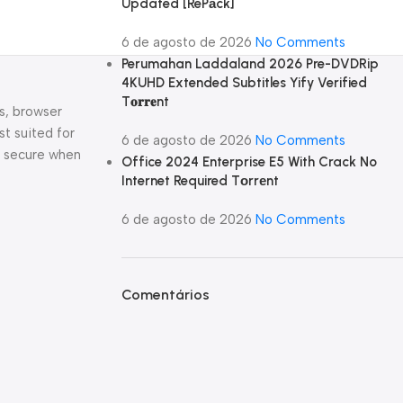
Updated [RePаck]
6 de agosto de 2026
No Comments
Perumahan Laddaland 2026 Pre-DVDRip
4KUHD Extended Subtitles Yify Verified
T𝐨𝐫𝐫𝐞nt
es, browser
st suited for
6 de agosto de 2026
No Comments
s secure when
Office 2024 Enterprise E5 With Crack No
Internet Required Tоrrеnt
6 de agosto de 2026
No Comments
Comentários