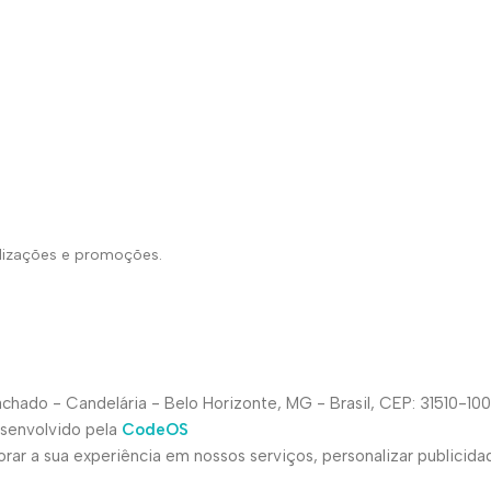
alizações e promoções.
hado - Candelária - Belo Horizonte, MG - Brasil, CEP: 31510-100
esenvolvido pela
CodeOS
ar a sua experiência em nossos serviços, personalizar publicida