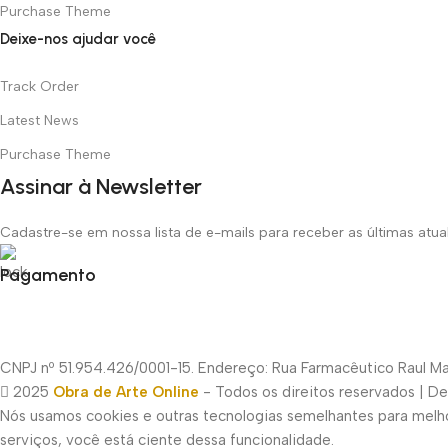
Purchase Theme
Deixe-nos ajudar você
Track Order
Latest News
Purchase Theme
Assinar à Newsletter
Cadastre-se em nossa lista de e-mails para receber as últimas atu
Pagamento
CNPJ nº 51.954.426/0001-15. Endereço: Rua Farmacêutico Raul Mac
2025
Obra de Arte Online
- Todos os direitos reservados | D
Nós usamos cookies e outras tecnologias semelhantes para melhor
serviços, você está ciente dessa funcionalidade.