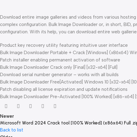
Download entire image galleries and videos from various hosting
complex configuration. Bulk Image Downloader or, in short, BID, 
configuration. With its help, you can download entire web galleries
Product key recovery utility featuring intuitive user interface
Bulk Image Downloader Portable + Crack [Windows] (x86x64) Wi
Patch installer enabling permanent activation of software
Bulk Image Downloader Crack only [Final] [x32-x64] [Full]
Download serial number generator – works with all builds
Bulk Image Downloader Free[Activated] Windows 10 [x32-x64] [
Patch disabling all license expiration and update notifications
Bulk Image Downloader Pre-Activated [100% Worked] [x86-x64] [
Newer
Microsoft Word 2024 Crack tool [100% Worked] (x86x64) Full .zi
Back to list