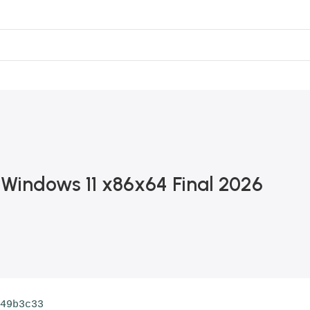
0
Windows 11 x86x64 Final 2026
549b3c33