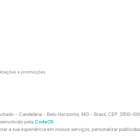
alizações e promoções.
hado - Candelária - Belo Horizonte, MG - Brasil, CEP: 31510-100
esenvolvido pela
CodeOS
ar a sua experiência em nossos serviços, personalizar publicida