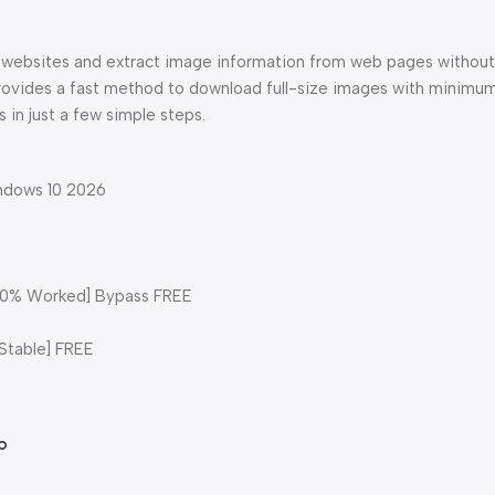
 websites and extract image information from web pages without 
provides a fast method to download full-size images with minimum
 in just a few simple steps.
ndows 10 2026
100% Worked] Bypass FREE
Stable] FREE
p