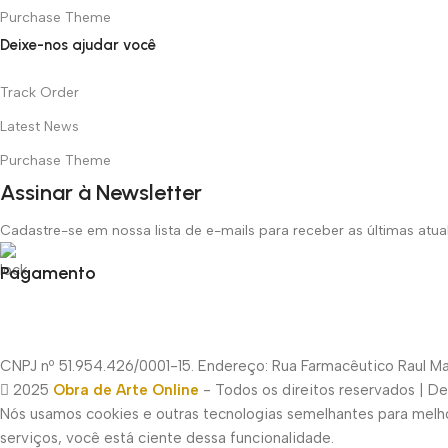
Purchase Theme
Deixe-nos ajudar você
Track Order
Latest News
Purchase Theme
Assinar à Newsletter
Cadastre-se em nossa lista de e-mails para receber as últimas atu
Pagamento
CNPJ nº 51.954.426/0001-15. Endereço: Rua Farmacêutico Raul Mac
2025
Obra de Arte Online
- Todos os direitos reservados | D
Nós usamos cookies e outras tecnologias semelhantes para melhor
serviços, você está ciente dessa funcionalidade.