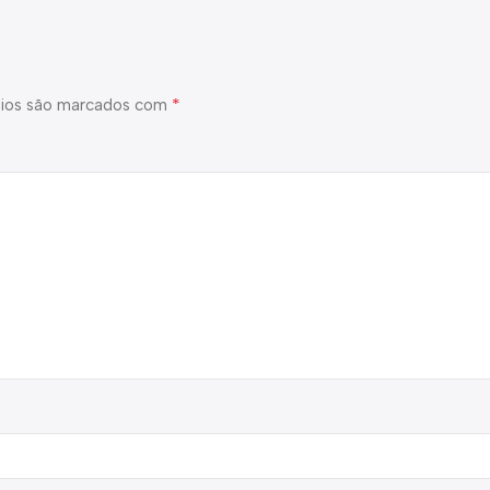
*
ios são marcados com