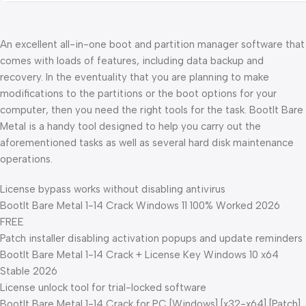
An excellent all-in-one boot and partition manager software that
comes with loads of features, including data backup and
recovery. In the eventuality that you are planning to make
modifications to the partitions or the boot options for your
computer, then you need the right tools for the task. BootIt Bare
Metal is a handy tool designed to help you carry out the
aforementioned tasks as well as several hard disk maintenance
operations.
License bypass works without disabling antivirus
BootIt Bare Metal 1-14 Crack Windows 11 100% Worked 2026
FREE
Patch installer disabling activation popups and update reminders
BootIt Bare Metal 1-14 Crack + License Key Windows 10 x64
Stable 2026
License unlock tool for trial-locked software
BootIt Bare Metal 1-14 Crack for PC [Windows] [x32-x64] [Patch]