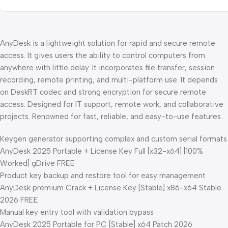
AnyDesk is a lightweight solution for rapid and secure remote
access. It gives users the ability to control computers from
anywhere with little delay. It incorporates file transfer, session
recording, remote printing, and multi-platform use. It depends
on DeskRT codec and strong encryption for secure remote
access. Designed for IT support, remote work, and collaborative
projects. Renowned for fast, reliable, and easy-to-use features.
Keygen generator supporting complex and custom serial formats
AnyDesk 2025 Portable + License Key Full [x32-x64] [100%
Worked] gDrive FREE
Product key backup and restore tool for easy management
AnyDesk premium Crack + License Key [Stable] x86-x64 Stable
2026 FREE
Manual key entry tool with validation bypass
AnyDesk 2025 Portable for PC [Stable] x64 Patch 2026