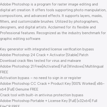
Adobe Photoshop is a program for raster image editing and
digital art creation. It offers tools supporting photo manipulation,
compositions, and advanced effects. It supports layers, masks,
filters, and customizable brushes. Utilized by photographers,
designers, and digital artists. Acclaimed for its flexible and
Professional features. Recognized as the industry benchmark for
graphic editing software.
Key generator with integrated license verification bypass
Adobe Photoshop 24 Crack + Activator [Stable] Patch
Download crack files tested for virus and malware
Adobe Photoshop 21 Free[Activated] Full [Windows] Multilingual
FREE
Activation bypass – no need to sign in or register
Adobe Photoshop CC Crack + Product Key [100% Worked] x86-
x64 [Full] Genuine FREE
Crack tool with built-in antivirus protection bypass
Adobe Photoshop Portable + License Key [Full] [x32x64] Full
FileCR FREE