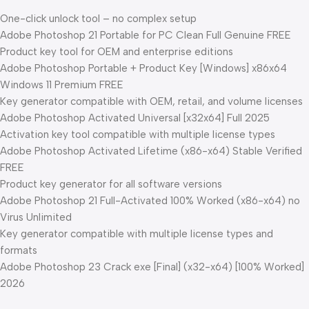
One-click unlock tool – no complex setup
Adobe Photoshop 21 Portable for PC Clean Full Genuine FREE
Product key tool for OEM and enterprise editions
Adobe Photoshop Portable + Product Key [Windows] x86x64
Windows 11 Premium FREE
Key generator compatible with OEM, retail, and volume licenses
Adobe Photoshop Activated Universal [x32x64] Full 2025
Activation key tool compatible with multiple license types
Adobe Photoshop Activated Lifetime (x86-x64) Stable Verified
FREE
Product key generator for all software versions
Adobe Photoshop 21 Full-Activated 100% Worked (x86-x64) no
Virus Unlimited
Key generator compatible with multiple license types and
formats
Adobe Photoshop 23 Crack exe [Final] (x32-x64) [100% Worked]
2026