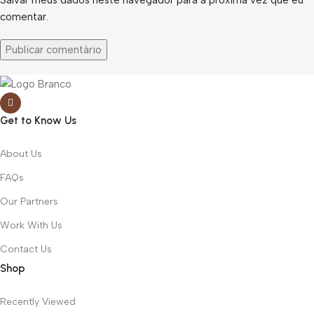
Salvar meus dados neste navegador para a próxima vez que eu
comentar.
Get to Know Us
About Us
FAQs
Our Partners
Work With Us
Contact Us
Shop
Recently Viewed