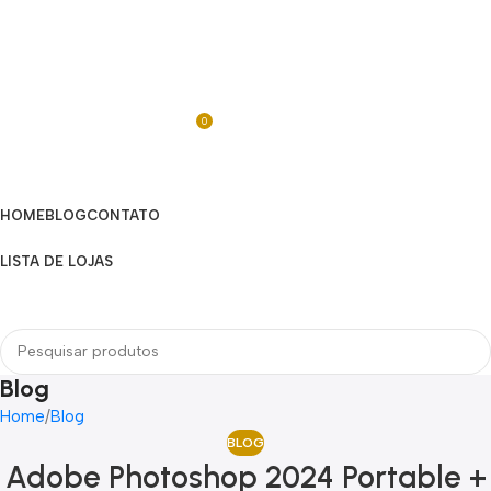
0
R$
0,00
Categorias
HOME
BLOG
CONTATO
LISTA DE LOJAS
Menu
Blog
Home
Blog
BLOG
Adobe Photoshop 2024 Portable +