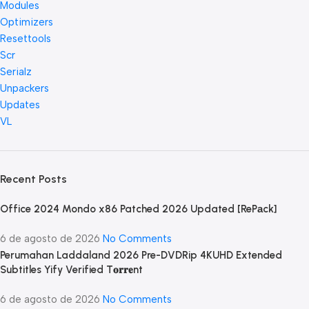
Modules
Optimizers
Resettools
Scr
Serialz
Unpackers
Updates
VL
Recent Posts
Office 2024 Mondo x86 Patched 2026 Updated [RePаck]
6 de agosto de 2026
No Comments
Perumahan Laddaland 2026 Pre-DVDRip 4KUHD Extended
Subtitles Yify Verified T𝐨𝐫𝐫𝐞nt
6 de agosto de 2026
No Comments