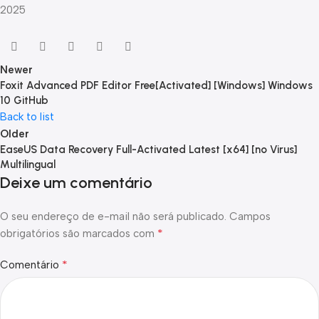
2025
Newer
Foxit Advanced PDF Editor Free[Activated] [Windows] Windows
10 GitHub
Back to list
Older
EaseUS Data Recovery Full-Activated Latest [x64] [no Virus]
Multilingual
Deixe um comentário
O seu endereço de e-mail não será publicado.
Campos
*
obrigatórios são marcados com
*
Comentário